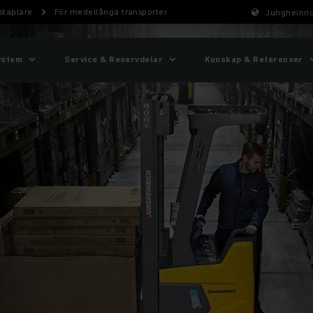
staplare
För medellånga transporter
Jungheinric
ystem
Service & Reservdelar
Kunskap & Referenser