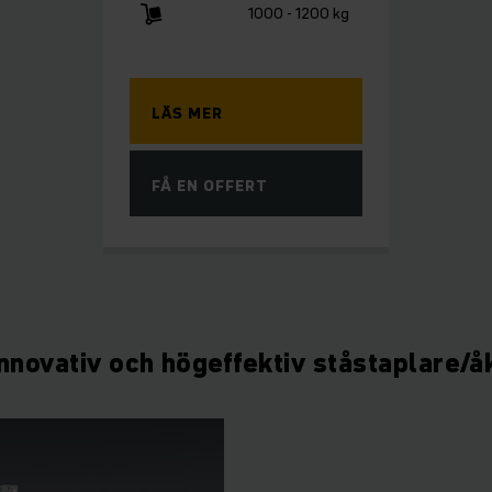
1000 - 1200 kg
LÄS MER
FÅ EN OFFERT
Innovativ och högeffektiv ståstaplare/å