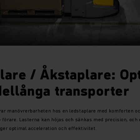
lare / Åkstaplare: Op
ellånga transporter
rar manövrerbarheten hos en ledstaplare med komforten o
 förare. Lasterna kan höjas och sänkas med precision, och
ger optimal acceleration och effektivitet.