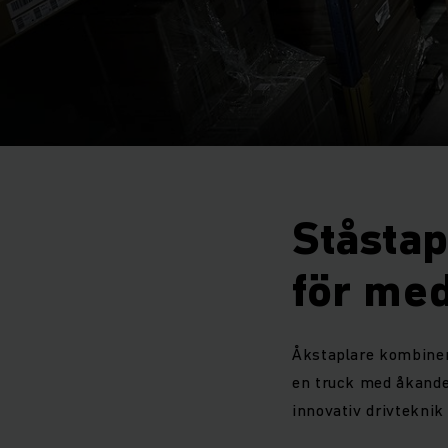
Ståstap
för med
Åkstaplare kombine
en truck med åkande
innovativ drivteknik 