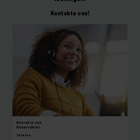
Kontakta oss!
Kontakta oss
Reservdelar
Telefon