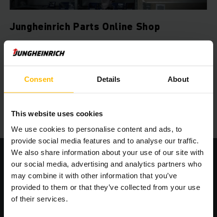
Jungheinrich Parts Online Shop
Enkelt, snabbt och effektivt: Du kan beställa Jungheinrich
originaldelar dygnet runt. Registrera dig nu i vår webbshop
och få alla fördelar.
Consent
Details
About
TILL PARTS ONLINE
This website uses cookies
We use cookies to personalise content and ads, to
provide social media features and to analyse our traffic.
We also share information about your use of our site with
our social media, advertising and analytics partners who
may combine it with other information that you’ve
provided to them or that they’ve collected from your use
of their services.