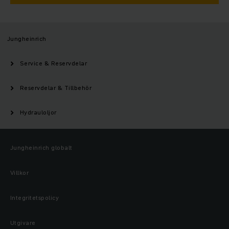
Jungheinrich
Service & Reservdelar
Reservdelar & Tillbehör
Hydrauloljor
Jungheinrich globalt
Villkor
Integritetspolicy
Utgivare