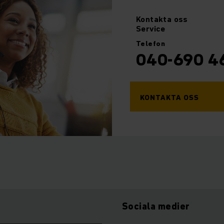
Kontakta
oss
Service
Telefon
040-690 4
KONTAKTA OSS
Sociala medier