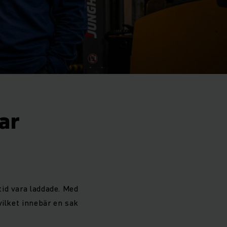
ar
tid vara laddade. Med
vilket innebär en sak