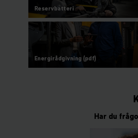
Reservbatteri
Energirådgivning (pdf)
K
Har du frågo