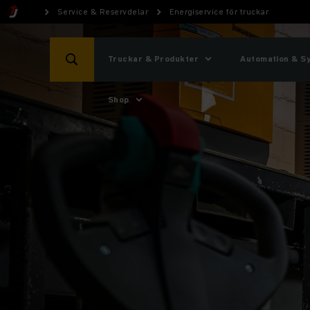
Service & Reservdelar
Energiservice för truckar
Truckar & Produkter
Automation & S
Shop