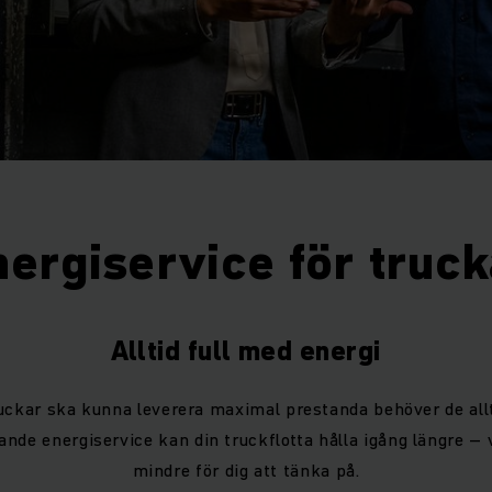
nergiservice för truck
Alltid full med energi
ruckar ska kunna leverera maximal prestanda behöver de all
nde energiservice kan din truckflotta hålla igång längre – 
mindre för dig att tänka på.