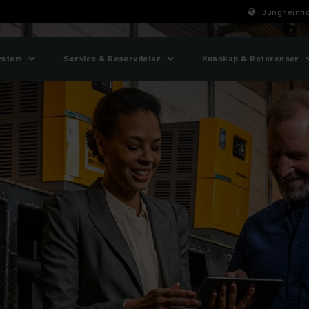
Jungheinric
ystem
Service & Reservdelar
Kunskap & Referenser