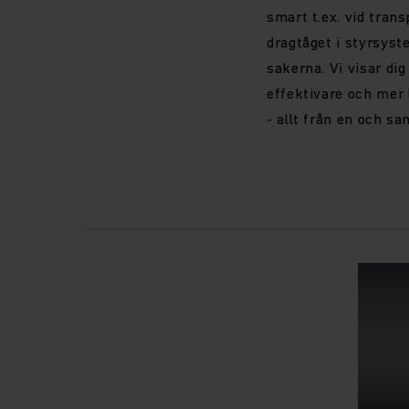
smart t.ex. vid trans
dragtåget i styrsys
sakerna. Vi visar di
effektivare och mer 
- allt från en och s