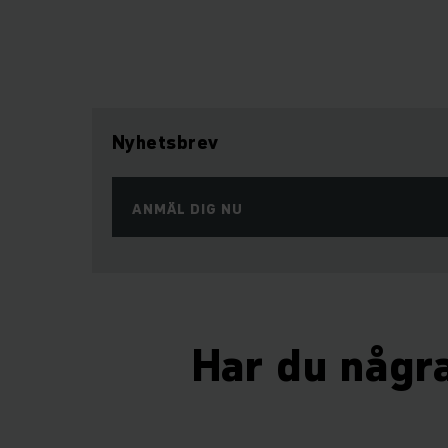
Nyhetsbrev
ANMÄL DIG NU
Har du någr