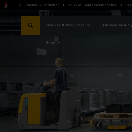
Truckar & Produkter
Truckar - Alla truckmodeller
Slä
Truckar & Produkter
Automation & S
Shop