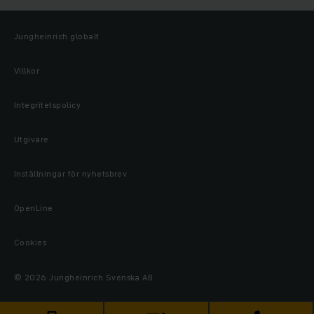
Jungheinrich globalt
Villkor
Integritetspolicy
Utgivare
Inställningar för nyhetsbrev
OpenLine
Cookies
© 2026 Jungheinrich Svenska AB