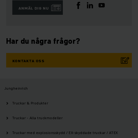
ANMÄL DIG NU
Har du några frågor?
KONTAKTA OSS
Jungheinrich
Truckar & Produkter
Truckar - Alla truckmodeller
Truckar med explosionsskydd / EX-skyddade truckar / ATEX