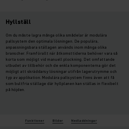
Hyllställ
Om du måste lagra många olika smådelar är modulära
pallsystem den optimala lösningen. De populära,
anpassningsbara ställagen används inom många olika
branscher. Framförallt när åtkomsttiderna behöver vara så
korta som möjligt vid manuell plockning. Det omfattande
utbudet av tillbehör och de enkla komponenterna gör det
möjligt att skräddarsy lösningar utifrån lagerutrymme och
typ av applikation. Modulära pallsystem finns även att få
som bultfria ställage där hyllplanen kan ställas in flexibelt
på höjden.
Funktioner
Bilder
Nedladdningar