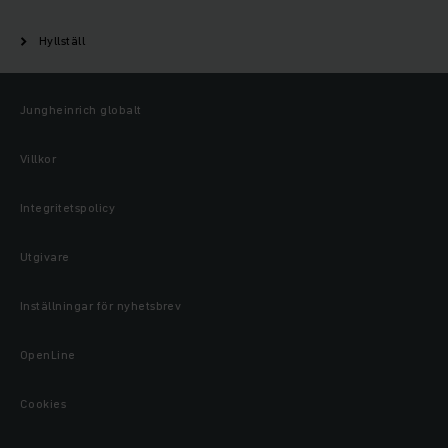
Hyllställ
Jungheinrich globalt
Villkor
Integritetspolicy
Utgivare
Inställningar för nyhetsbrev
OpenLine
Cookies