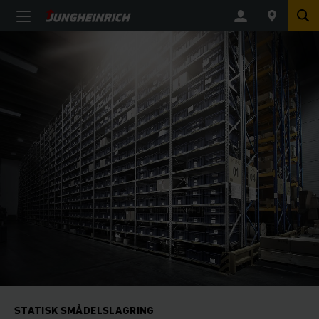
STATISK SMÅDELSLAGRING