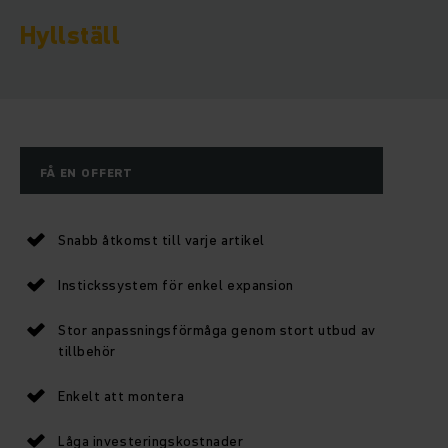
Hyllställ
FÅ EN OFFERT
Snabb åtkomst till varje artikel
Instickssystem för enkel expansion
Stor anpassningsförmåga genom stort utbud av
tillbehör
Enkelt att montera
Låga investeringskostnader