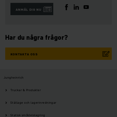
ANMÄL DIG NU
Har du några frågor?
KONTAKTA OSS
Jungheinrich
Truckar & Produkter
Ställage och lagerinredningar
Statisk smådelslagring