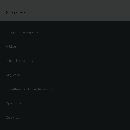
Nya talanger
Jungheinrich globalt
Villkor
Integritetspolicy
Utgivare
Inställningar för nyhetsbrev
OpenLine
Cookies