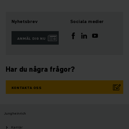
Nyhetsbrev
Sociala medier
ANMÄL DIG NU
Har du några frågor?
KONTAKTA OSS
Jungheinrich
Karriär