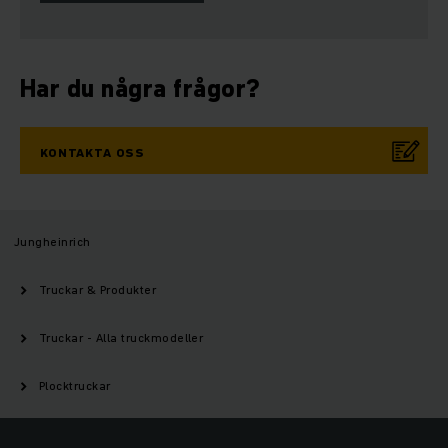
Har du några frågor?
KONTAKTA OSS
Jungheinrich
Truckar & Produkter
Truckar - Alla truckmodeller
Plocktruckar