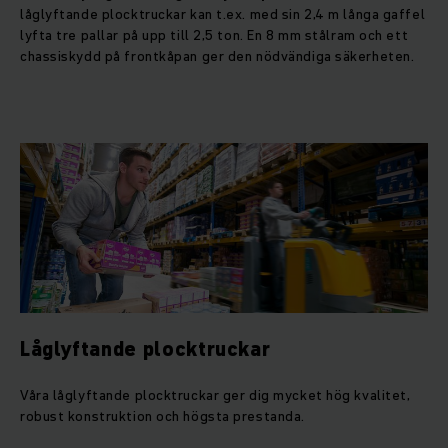
låglyftande plocktruckar kan t.ex. med sin 2,4 m långa gaffel
lyfta tre pallar på upp till 2,5 ton. En 8 mm stålram och ett
chassiskydd på frontkåpan ger den nödvändiga säkerheten.
Låglyftande plocktruckar
Våra låglyftande plocktruckar ger dig mycket hög kvalitet,
robust konstruktion och högsta prestanda.