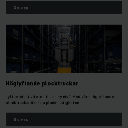
LÄS MER
Höglyftande plocktruckar
Lyft produktiviteten till en ny nivå! Med våra höglyftande
plocktruckar ökar du plockhastigheten.
LÄS MER