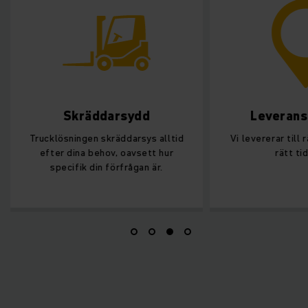
Skräddarsydd
Leverans
Trucklösningen skräddarsys alltid
Vi levererar till 
efter dina behov, oavsett hur
rätt ti
specifik din förfrågan är.