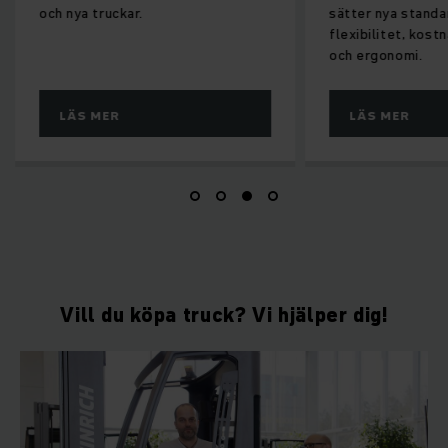
och nya truckar.
sätter nya standa
flexibilitet, kost
och ergonomi.
LÄS MER
LÄS MER
Vill du köpa truck? Vi hjälper dig!