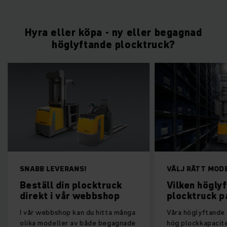
Hyra eller köpa - ny eller begagnad
höglyftande plocktruck?
SNABB LEVERANS!
VÄLJ RÄTT MOD
Beställ din plocktruck
Vilken högly
direkt i vår webbshop
plocktruck p
I vår webbshop kan du hitta många
Våra höglyftande 
olika modeller av både begagnade
hög plockkapacite