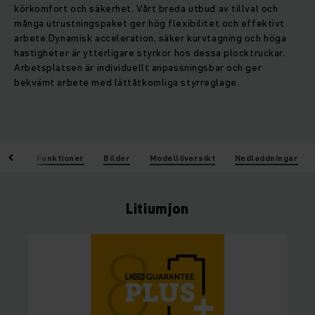
körkomfort och säkerhet. Vårt breda utbud av tillval och
många utrustningspaket ger hög flexibilitet och effektivt
arbete.Dynamisk acceleration, säker kurvtagning och höga
hastigheter är ytterligare styrkor hos dessa plocktruckar.
Arbetsplatsen är individuellt anpassningsbar och ger
bekvämt arbete med lättåtkomliga styrreglage.
kten
Funktioner
Bilder
Modellöversikt
Nedladdningar
Litiumjon