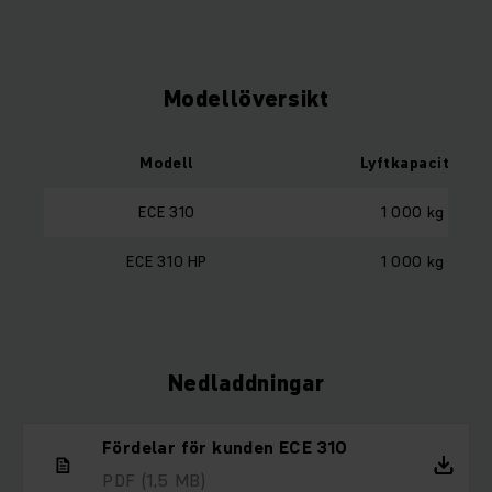
Modellöversikt
Modell
Lyftkapacitet
ECE 310
1 000 kg
ECE 310 HP
1 000 kg
Nedladdningar
Fördelar för kunden ECE 310
PDF
(1,5 MB)