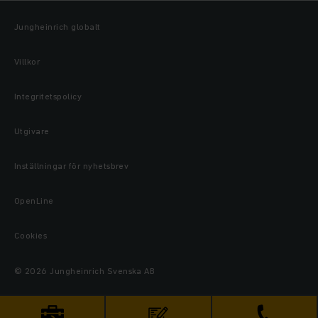
Jungheinrich globalt
Villkor
Integritetspolicy
Utgivare
Inställningar för nyhetsbrev
OpenLine
Cookies
© 2026 Jungheinrich Svenska AB