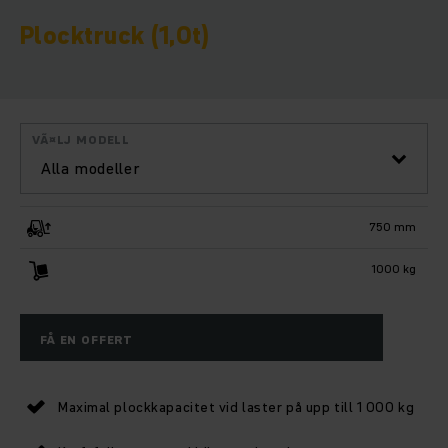
Plocktruck (1,0t)
VÃ¤LJ MODELL
Alla modeller
750 mm
1000 kg
FÅ EN OFFERT
Maximal plockkapacitet vid laster på upp till 1 000 kg