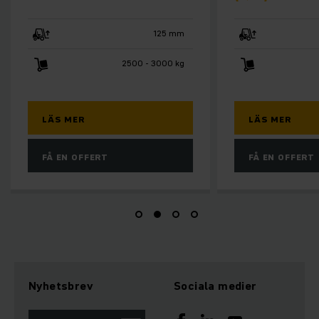
125 mm
2500 - 3000 kg
LÄS MER
LÄS MER
FÅ EN OFFERT
FÅ EN OFFERT
Nyhetsbrev
Sociala medier