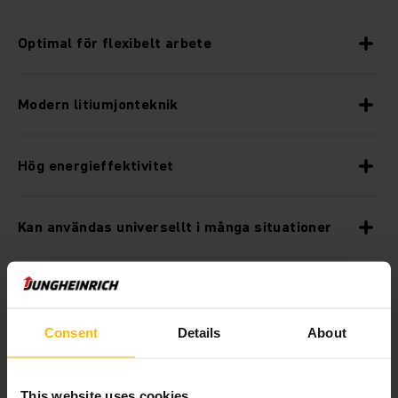
Optimal för flexibelt arbete
Modern litiumjonteknik
Hög energieffektivitet
Kan användas universellt i många situationer
Diverse utrustningsalternativ
Consent
Details
About
Intuitiv och lättmanövrerad
This website uses cookies