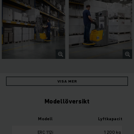
VISA MER
Modellöversikt
Modell
Lyftkapacitet
ERC 112i
1 200 kg