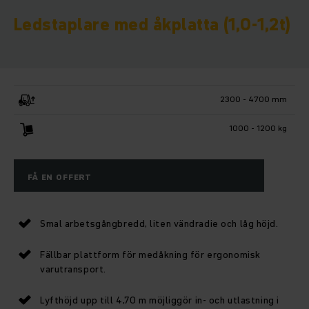
Ledstaplare med åkplatta (1,0-1,2t)
2300 - 4700 mm
1000 - 1200 kg
FÅ EN OFFERT
Smal arbetsgångbredd, liten vändradie och låg höjd.
Fällbar plattform för medåkning för ergonomisk
varutransport.
Lyfthöjd upp till 4,70 m möjliggör in- och utlastning i