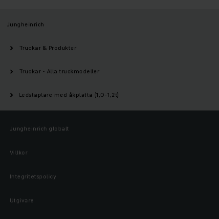
Jungheinrich
Truckar & Produkter
Truckar - Alla truckmodeller
Ledstaplare med åkplatta (1,0-1,2t)
Jungheinrich globalt
Villkor
Integritetspolicy
Utgivare