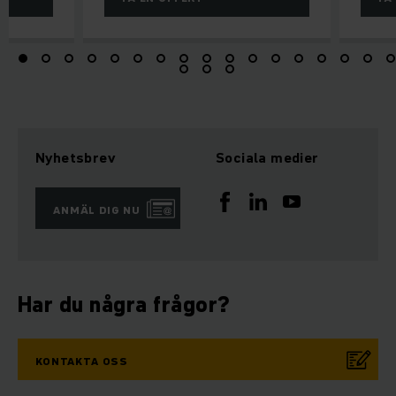
Nyhetsbrev
Sociala medier
ANMÄL DIG NU
Har du några frågor?
KONTAKTA OSS