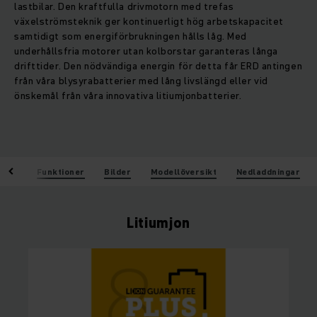
lastbilar. Den kraftfulla drivmotorn med trefas
växelströmsteknik ger kontinuerligt hög arbetskapacitet
samtidigt som energiförbrukningen hålls låg. Med
underhållsfria motorer utan kolborstar garanteras långa
drifttider. Den nödvändiga energin för detta får ERD antingen
från våra blysyrabatterier med lång livslängd eller vid
önskemål från våra innovativa litiumjonbatterier.
kten
Funktioner
Bilder
Modellöversikt
Nedladdningar
Litiumjon