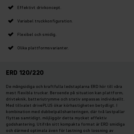
Effektivt drivkoncept.
Variabel truckkonfiguration.
Flexibel och smidig.
Olika plattformsvarianter.
ERD 120/220
De mångsidiga och kraftfulla ledstaplarna ERD hör till våra
mest flexibla truckar. Beroende på situation kan plattform,
drivteknik, batteriutrymme och stativ anpassas individuellt.
Med tillvalet drivePLUS ökar körhastigheten betydligt. I
kombination med dubbelpallshanteringen, där två lastpallar
flyttas samtidigt, möjliggör detta mycket effektiv
godshantering. Utifrån sitt kompakta format är ERD smidiga
och därmed optimala även för lastning och lossning av