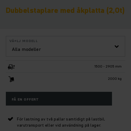
Dubbelstaplare med åkplatta (2,0t)
VÃ¤LJ MODELL
Alla modeller
1500 - 2905 mm
2000 kg
FÅ EN OFFERT
För lastning av två pallar samtidigt på lastbil,
varutransport eller vid användning på lager.