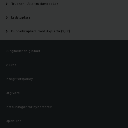
Truckar - Alla truckmodeller
Ledstaplare
Dubbelstaplare med åkplatta (2,0t)
Jungheinrich globalt
Villkor
Integritetspolicy
Utgivare
Inställningar för nyhetsbrev
OpenLine