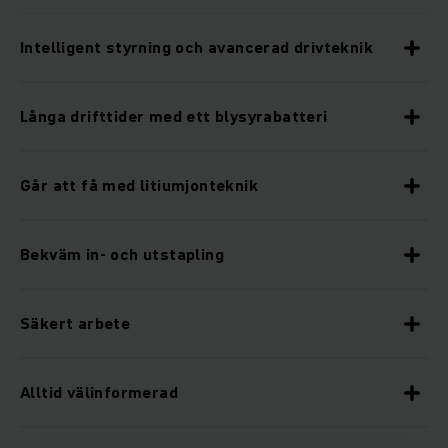
Intelligent styrning och avancerad drivteknik
Långa drifttider med ett blysyrabatteri
Går att få med litiumjonteknik
Bekväm in- och utstapling
Säkert arbete
Alltid välinformerad