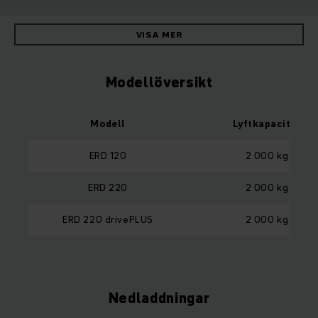
VISA MER
Modellöversikt
Modell
Lyftkapacitet
ERD 120
2 000 kg
ERD 220
2 000 kg
ERD 220 drivePLUS
2 000 kg
Nedladdningar