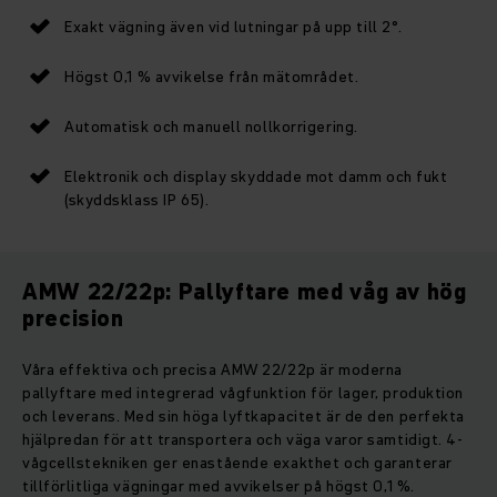
Exakt vägning även vid lutningar på upp till 2°.
Högst 0,1 % avvikelse från mätområdet.
Automatisk och manuell nollkorrigering.
Elektronik och display skyddade mot damm och fukt
(skyddsklass IP 65).
AMW 22/22p: Pallyftare med våg av hög
precision
Våra effektiva och precisa AMW 22/22p är moderna
pallyftare med integrerad vågfunktion för lager, produktion
och leverans. Med sin höga lyftkapacitet är de den perfekta
hjälpredan för att transportera och väga varor samtidigt. 4-
vågcellstekniken ger enastående exakthet och garanterar
tillförlitliga vägningar med avvikelser på högst 0,1 %.