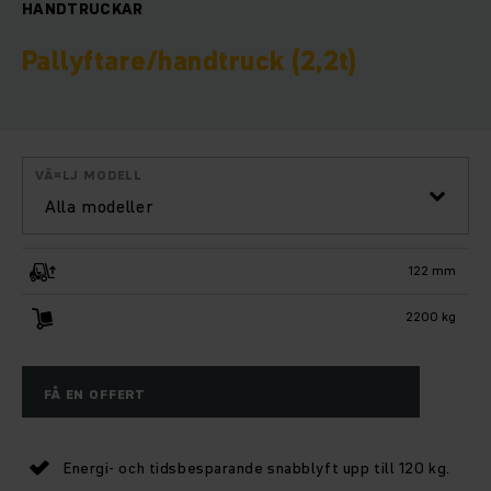
HANDTRUCKAR
Pallyftare/handtruck (2,2t)
VÃ¤LJ MODELL
Alla modeller
122 mm
2200 kg
FÅ EN OFFERT
Energi- och tidsbesparande snabblyft upp till 120 kg.