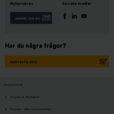
Nyhetsbrev
Sociala medier
ANMÄL DIG NU
Har du några frågor?
KONTAKTA OSS
Jungheinrich
Truckar & Produkter
Truckar - Alla truckmodeller