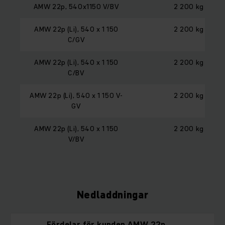
AMW 22p, 540x1150 V/BV
2 200 kg
AMW 22p (Li), 540 x 1 150
2 200 kg
C/GV
AMW 22p (Li), 540 x 1 150
2 200 kg
C/BV
AMW 22p (Li), 540 x 1 150 V-
2 200 kg
GV
AMW 22p (Li), 540 x 1 150
2 200 kg
V/BV
Nedladdningar
Fördelar för kunden AMW 22p