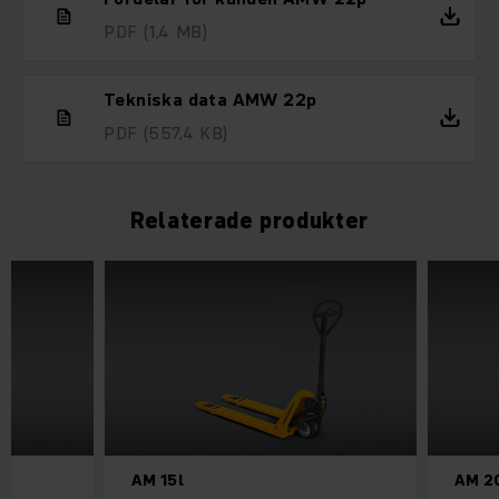
PDF
(1,4 MB)
Tekniska data AMW 22p
PDF
(557,4 KB)
Relaterade produkter
AM 15l
AM 2