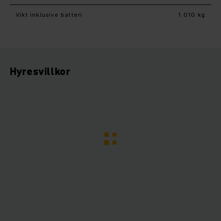
Vikt inklusive batteri
1 010 kg
Hyresvillkor