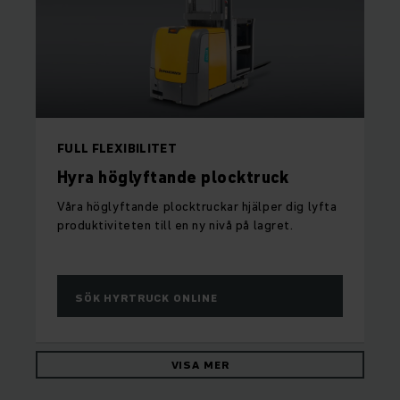
FULL FLEXIBILITET
Hyra höglyftande plocktruck
Våra höglyftande plocktruckar hjälper dig lyfta
produktiviteten till en ny nivå på lagret.
SÖK HYRTRUCK ONLINE
VISA MER