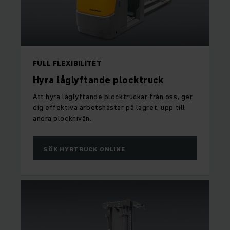
FULL FLEXIBILITET
Hyra låglyftande plocktruck
Att hyra låglyftande plocktruckar från oss, ger
dig effektiva arbetshästar på lagret, upp till
andra plocknivån.
SÖK HYRTRUCK ONLINE