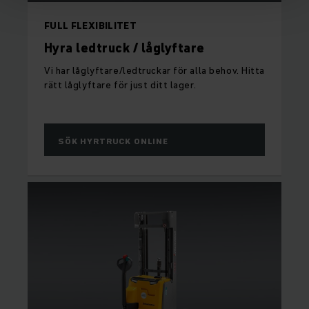
FULL FLEXIBILITET
Hyra ledtruck / låglyftare
Vi har låglyftare/ledtruckar för alla behov. Hitta
rätt låglyftare för just ditt lager.
SÖK HYRTRUCK ONLINE