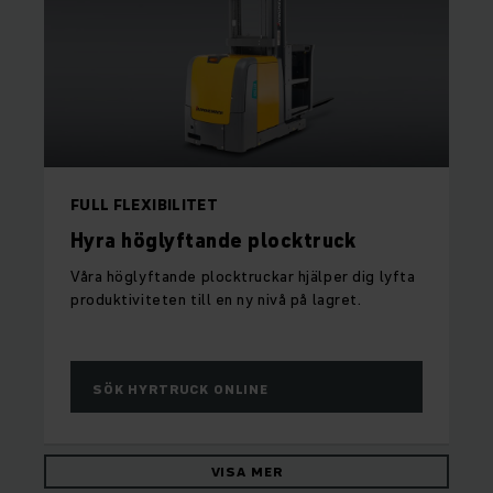
FULL FLEXIBILITET
Hyra höglyftande plocktruck
Våra höglyftande plocktruckar hjälper dig lyfta
produktiviteten till en ny nivå på lagret.
SÖK HYRTRUCK ONLINE
VISA MER