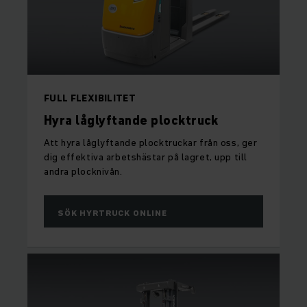
FULL FLEXIBILITET
Hyra låglyftande plocktruck
Att hyra låglyftande plocktruckar från oss, ger
dig effektiva arbetshästar på lagret, upp till
andra plocknivån.
SÖK HYRTRUCK ONLINE