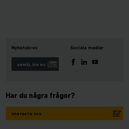
Nyhetsbrev
Sociala medier
ANMÄL DIG NU
Har du några frågor?
KONTAKTA OSS