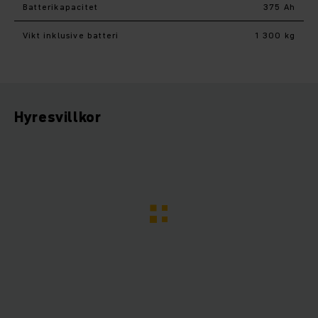
Batterikapacitet
375 Ah
Vikt inklusive batteri
1 300 kg
Hyresvillkor