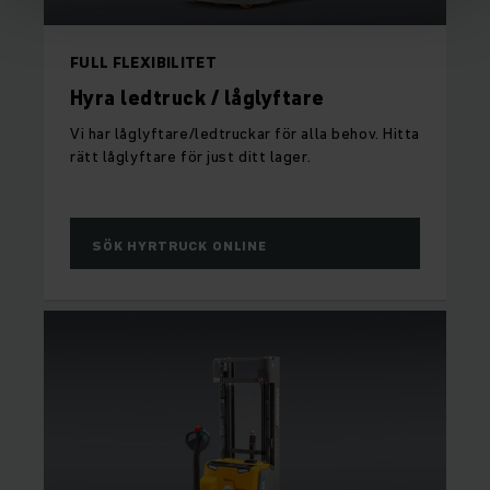
FULL FLEXIBILITET
Hyra ledtruck / låglyftare
Vi har låglyftare/ledtruckar för alla behov. Hitta
rätt låglyftare för just ditt lager.
SÖK HYRTRUCK ONLINE