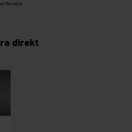
d flexibla
yra direkt