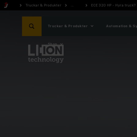
Truckar & Produkter
...
ECE 320 HP - Hyra truck?
Truckar & Produkter
Automation & S
Shop