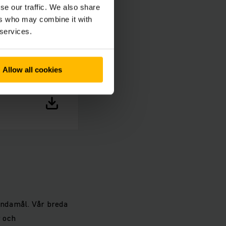
se our traffic. We also share
ers who may combine it with
 services.
Allow all cookies
ändamål. Vår breda
r och