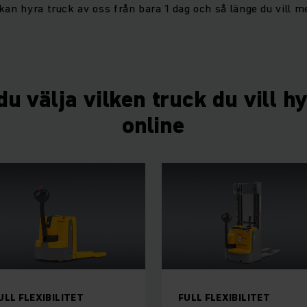
kan hyra truck av oss från bara 1 dag och så länge du vill me
u välja vilken truck du vill h
online
ULL FLEXIBILITET
FULL FLEXIBILITET