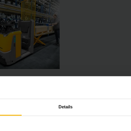
Details
Nedladdningar