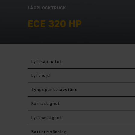
LÅGPLOCKTRUCK
ECE 320 HP
Lyftkapacitet
Lyfthöjd
Tyngdpunktsavstånd
Körhastighet
Lyfthastighet
Batterispänning