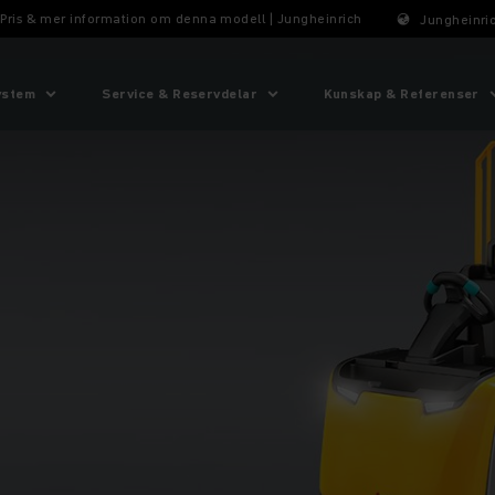
 Pris & mer information om denna modell | Jungheinrich
Jungheinric
ystem
Service & Reservdelar
Kunskap & Referenser