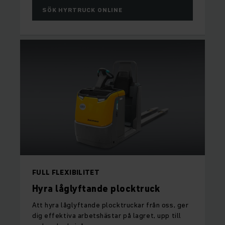
SÖK HYRTRUCK ONLINE
FULL FLEXIBILITET
Hyra låglyftande plocktruck
Att hyra låglyftande plocktruckar från oss, ger
dig effektiva arbetshästar på lagret, upp till