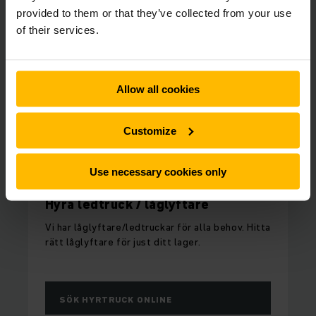
provided to them or that they’ve collected from your use
of their services.
Allow all cookies
Customize
Use necessary cookies only
FULL FLEXIBILITET
Hyra ledtruck / låglyftare
Vi har låglyftare/ledtruckar för alla behov. Hitta
rätt låglyftare för just ditt lager.
SÖK HYRTRUCK ONLINE