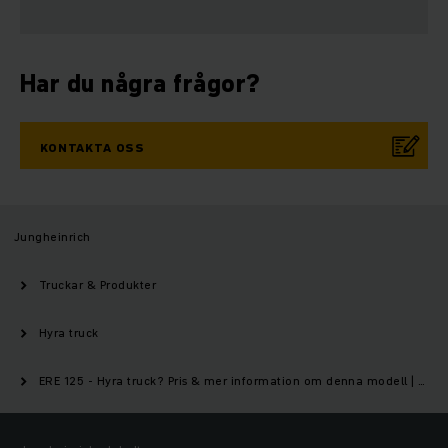
Har du några frågor?
KONTAKTA OSS
Jungheinrich
Truckar & Produkter
Hyra truck
ERE 125 - Hyra truck? Pris & mer information om denna modell | Jungheinrich