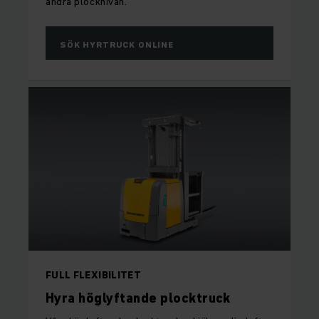
andra plocknivån.
SÖK HYRTRUCK ONLINE
FULL FLEXIBILITET
Hyra höglyftande plocktruck