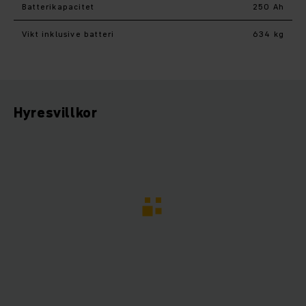
Batterikapacitet
250 Ah
Vikt inklusive batteri
634 kg
Hyresvillkor