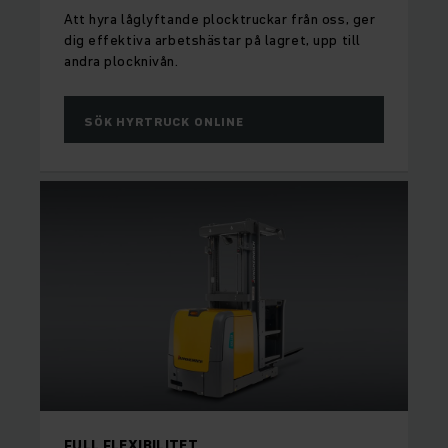
Att hyra låglyftande plocktruckar från oss, ger
dig effektiva arbetshästar på lagret, upp till
andra plocknivån.
SÖK HYRTRUCK ONLINE
FULL FLEXIBILITET