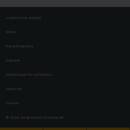
Jungheinrich globalt
Villkor
Integritetspolicy
Utgivare
Inställningar för nyhetsbrev
OpenLine
Cookies
© 2026 Jungheinrich Svenska AB