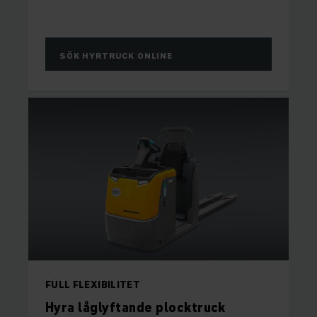
SÖK HYRTRUCK ONLINE
FULL FLEXIBILITET
Hyra låglyftande plocktruck