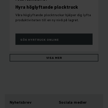
Hyra höglyftande plocktruck
Våra höglyftande plocktruckar hjälper dig lyfta
produktiviteten till en ny nivå på lagret.
SÖK HYRTRUCK ONLINE
VISA MER
Nyhetsbrev
Sociala medier