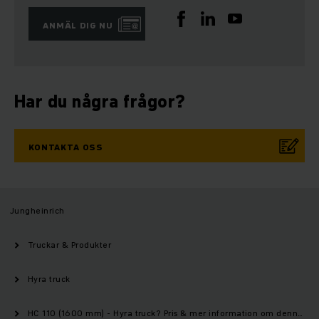
ANMÄL DIG NU
Har du några frågor?
KONTAKTA OSS
Jungheinrich
Truckar & Produkter
Hyra truck
HC 110 (1600 mm) - Hyra truck? Pris & mer information om denna modell | Jungheinrich