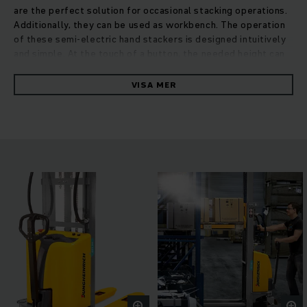
are the perfect solution for occasional stacking operations.
Additionally, they can be used as workbench. The operation
of these semi-electric hand stackers is designed intuitively
and simple. At the touch of a button, the needed height can
be reached or adjusted. For the transportation of goods, the
stacker has a long tiller and manoeuvring is supported by
VISA MER
two ergonomic guide handles. The energy for lifting is
delivered by a maintenance-free battery, which can be
changed easily with the built-in charger at any regular
electricity outlet. Naturally, safety is central in design and
construction of the HC 110: The long tiller ensures a safe
distance between operator and vehicle and the steering
tyres are covered with a foot protection. The mechanic foot
brake ensures a safe stand during stacking.