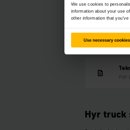
We use cookies to personalis
information about your use of
other information that you’ve
Förd
Use necessary cookies
PDF
Tekn
PDF
Hyr truck