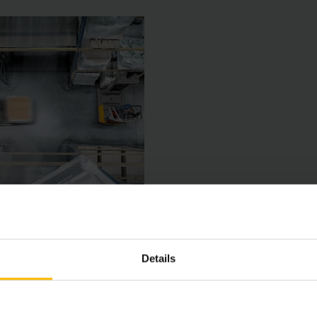
Details