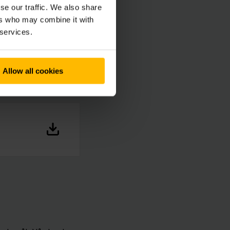
se our traffic. We also share
ers who may combine it with
 services.
Allow all cookies