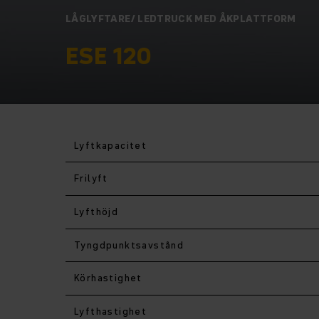
LÅGLYFTARE/ LEDTRUCK MED ÅKPLATTFORM
ESE 120
Lyftkapacitet
Frilyft
Lyfthöjd
Tyngdpunktsavstånd
Körhastighet
Lyfthastighet