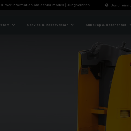
is & mer information om denna modell | Jungheinrich
Jungheinric
ystem
Service & Reservdelar
Kunskap & Referenser