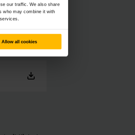
se our traffic. We also share
ers who may combine it with
 services.
Allow all cookies