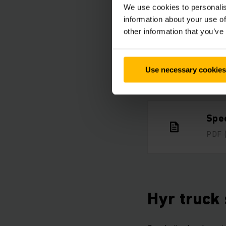
We use cookies to personalis
information about your use of
other information that you’ve
Fact
Use necessary cookies
PDF
Spe
PDF
Hyr truck