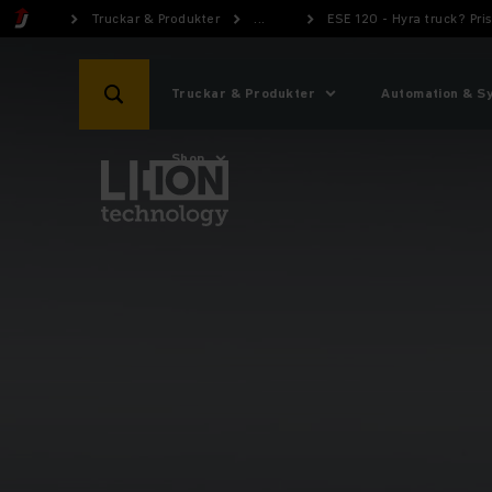
Truckar & Produkter
...
ESE 120 - Hyra truck? Pr
Truckar & Produkter
Automation & S
Shop