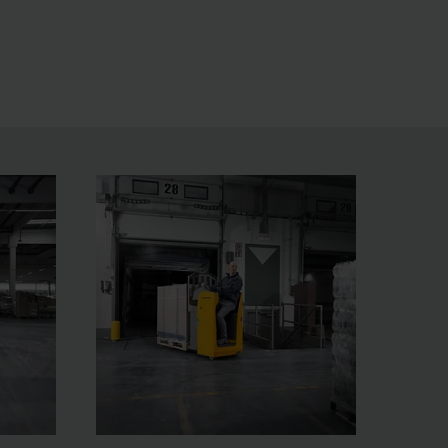
ningar.