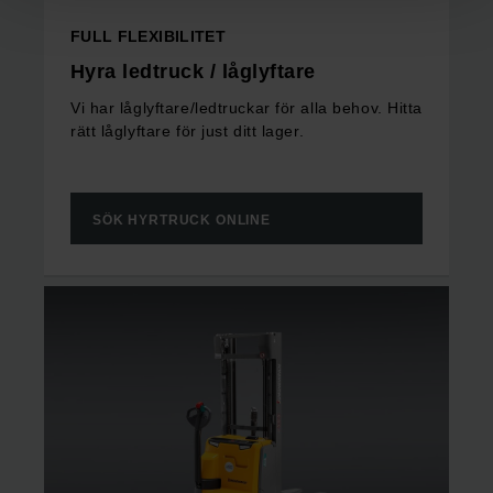
FULL FLEXIBILITET
Hyra ledtruck / låglyftare
Vi har låglyftare/ledtruckar för alla behov. Hitta
rätt låglyftare för just ditt lager.
SÖK HYRTRUCK ONLINE