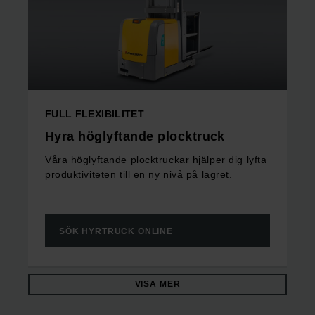
FULL FLEXIBILITET
Hyra höglyftande plocktruck
Våra höglyftande plocktruckar hjälper dig lyfta
produktiviteten till en ny nivå på lagret.
SÖK HYRTRUCK ONLINE
VISA MER