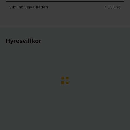
Vikt inklusive batteri
7 153 kg
Hyresvillkor