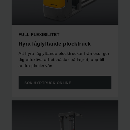
FULL FLEXIBILITET
Hyra låglyftande plocktruck
Att hyra låglyftande plocktruckar från oss, ger
dig effektiva arbetshästar på lagret, upp till
andra plocknivån.
SÖK HYRTRUCK ONLINE