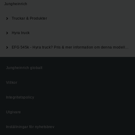
Jungheinrich
Truckar & Produkter
Hyra truck
EFG 545k - Hyra truck? Pris & mer information om denna modell | Jungheinrich
Jungheinrich globalt
Villkor
Integritetspolicy
Utgivare
Inställningar för nyhetsbrev