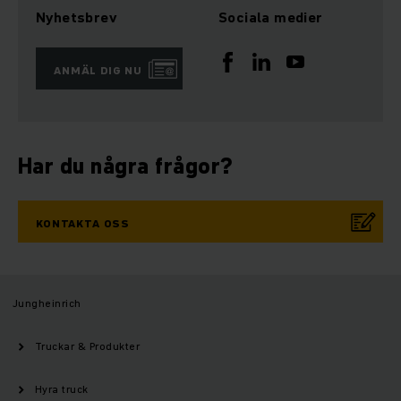
Nyhetsbrev
Sociala medier
ANMÄL DIG NU
Har du några frågor?
KONTAKTA OSS
Jungheinrich
Truckar & Produkter
Hyra truck