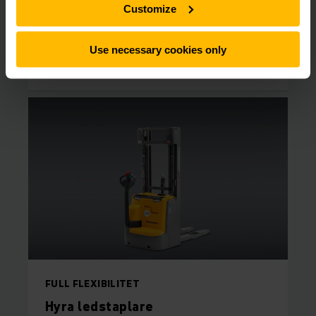
Customize
Use necessary cookies only
SÖK HYRTRUCK ONLINE
FULL FLEXIBILITET
Hyra ledstaplare