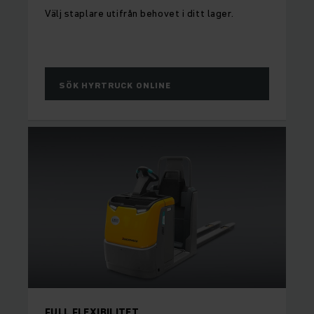
Välj staplare utifrån behovet i ditt lager.
SÖK HYRTRUCK ONLINE
FULL FLEXIBILITET