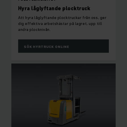
Hyra låglyftande plocktruck
Att hyra låglyftande plocktruckar från oss, ger
dig effektiva arbetshästar på lagret, upp till
andra plocknivån.
SÖK HYRTRUCK ONLINE