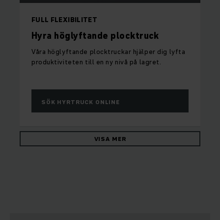
FULL FLEXIBILITET
Hyra höglyftande plocktruck
Våra höglyftande plocktruckar hjälper dig lyfta
produktiviteten till en ny nivå på lagret.
SÖK HYRTRUCK ONLINE
VISA MER