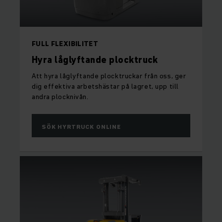
FULL FLEXIBILITET
Hyra låglyftande plocktruck
Att hyra låglyftande plocktruckar från oss, ger
dig effektiva arbetshästar på lagret, upp till
andra plocknivån.
SÖK HYRTRUCK ONLINE