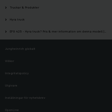
Truckar & Produkter
Hyra truck
EFG 425 - Hyra truck? Pris & mer information om denna modell | Jungheinrich
Jungheinrich globalt
Villkor
Integritetspolicy
Utgivare
Inställningar för nyhetsbrev
OpenLine