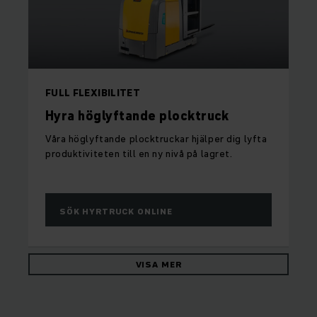
FULL FLEXIBILITET
Hyra höglyftande plocktruck
Våra höglyftande plocktruckar hjälper dig lyfta
produktiviteten till en ny nivå på lagret.
SÖK HYRTRUCK ONLINE
VISA MER