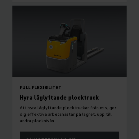
FULL FLEXIBILITET
Hyra låglyftande plocktruck
Att hyra låglyftande plocktruckar från oss, ger
dig effektiva arbetshästar på lagret, upp till
andra plocknivån.