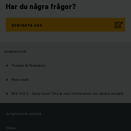
Har du några frågor?
KONTAKTA OSS
Jungheinrich
Truckar & Produkter
Hyra truck
EKS 310 Z - Hyra truck? Pris & mer information om denna modell | Jungheinrich
Jungheinrich globalt
Villkor