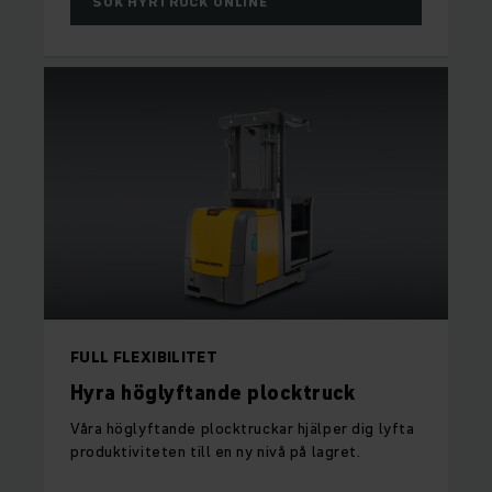
SÖK HYRTRUCK ONLINE
FULL FLEXIBILITET
Hyra höglyftande plocktruck
Våra höglyftande plocktruckar hjälper dig lyfta
produktiviteten till en ny nivå på lagret.