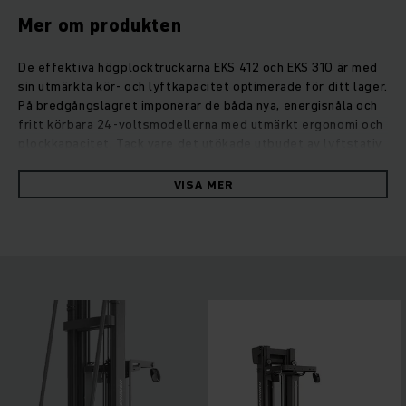
Mer om produkten
De effektiva högplocktruckarna EKS 412 och EKS 310 är med
sin utmärkta kör- och lyftkapacitet optimerade för ditt lager.
På bredgångslagret imponerar de båda nya, energisnåla och
fritt körbara 24-voltsmodellerna med utmärkt ergonomi och
plockkapacitet. Tack vare det utökade utbudet av lyftstativ
är plockhöjder på över 10 meter inget problem. Genom de
många individuella utrustningsalternativen är de båda
VISA MER
högplocktruckarna mycket flexibla. Det optimerade
manöverkonceptet ger bästa möjliga sikt runt om och extra
bra ergonomi. Oavsett om du väljer kraftig litiumjonteknik
eller blysyrabatterier: Våra nya högplocktruckar EKS 412 och
EKS 310 kombinerar optimal plockkapacitet och
energieffektivitet som imponerar.