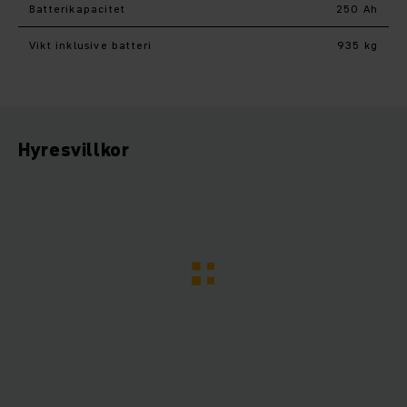
Batterikapacitet
250 Ah
Vikt inklusive batteri
935 kg
Hyresvillkor