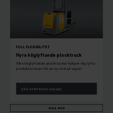
FULL FLEXIBILITET
Hyra höglyftande plocktruck
Våra höglyftande plocktruckar hjälper dig lyfta
produktiviteten till en ny nivå på lagret.
SÖK HYRTRUCK ONLINE
VISA MER