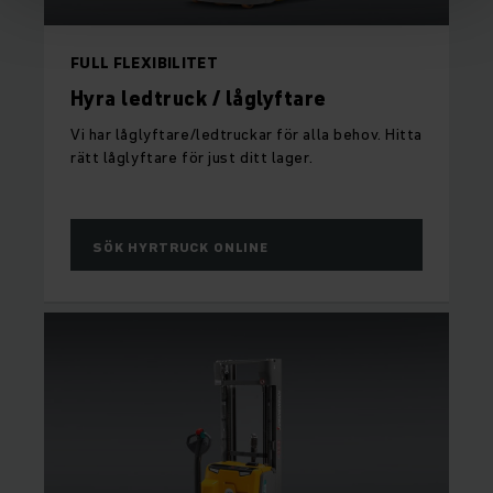
FULL FLEXIBILITET
Hyra ledtruck / låglyftare
Vi har låglyftare/ledtruckar för alla behov. Hitta
rätt låglyftare för just ditt lager.
SÖK HYRTRUCK ONLINE