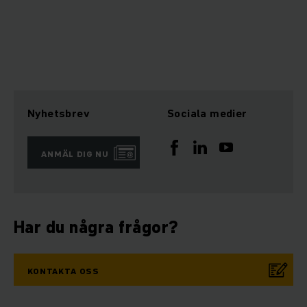
Nyhetsbrev
Sociala medier
ANMÄL DIG NU
Har du några frågor?
KONTAKTA OSS