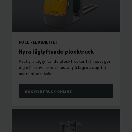
FULL FLEXIBILITET
Hyra låglyftande plocktruck
Att hyra låglyftande plocktruckar från oss, ger
dig effektiva arbetshästar på lagret, upp till
andra plocknivån.
SÖK HYRTRUCK ONLINE