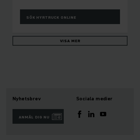
SÖK HYRTRUCK ONLINE
VISA MER
Nyhetsbrev
Sociala medier
ANMÄL DIG NU