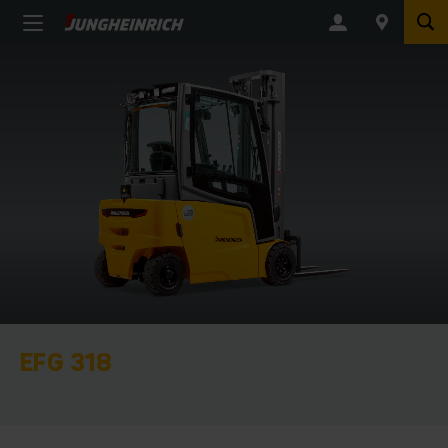
EFG 318