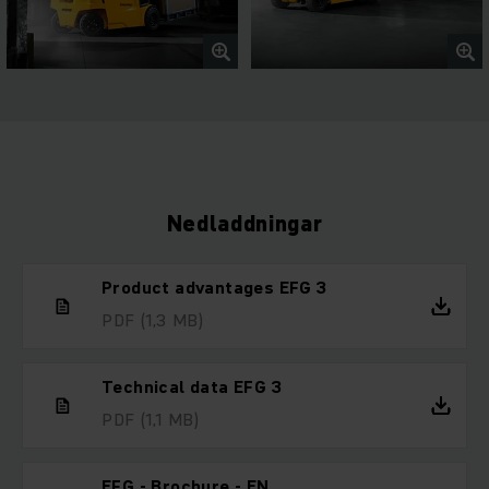
Nedladdningar
Product advantages EFG 3
PDF
(1,3 MB)
Technical data EFG 3
PDF
(1,1 MB)
EFG - Brochure - EN