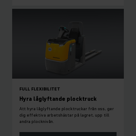
FULL FLEXIBILITET
Hyra låglyftande plocktruck
Att hyra låglyftande plocktruckar från oss, ger
dig effektiva arbetshästar på lagret, upp till
andra plocknivån.