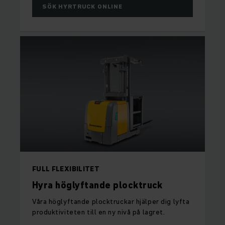
SÖK HYRTRUCK ONLINE
FULL FLEXIBILITET
Hyra höglyftande plocktruck
Våra höglyftande plocktruckar hjälper dig lyfta
produktiviteten till en ny nivå på lagret.