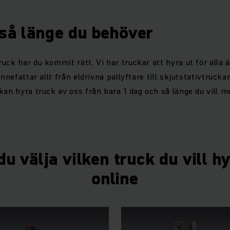
 så länge du behöver
uck har du kommit rätt. Vi har truckar att hyra ut för alla 
innefattar allt från eldrivna pallyftare till skjutstativtrucka
kan hyra truck av oss från bara 1 dag och så länge du vill me
u välja vilken truck du vill h
online