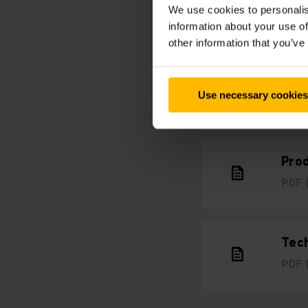
We use cookies to personalis
information about your use of
other information that you’ve
EFG 
Use necessary cookies
PDF
Pro
PDF
Tech
PDF