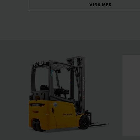
VISA MER
charging and zero maintenance.