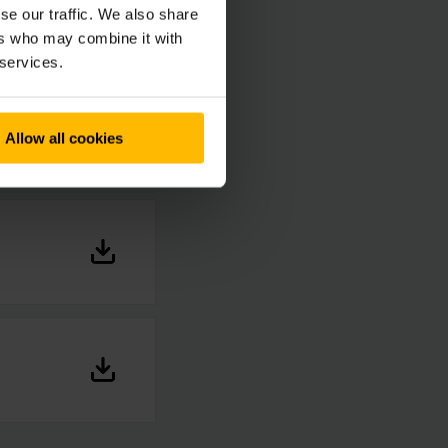
se our traffic. We also share
ers who may combine it with
 services.
Allow all cookies