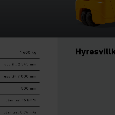
Hyresvill
1 600 kg
2 345 mm
upp till
7 000 mm
upp till
500 mm
16 km/h
utan last
0,74 m/s
utan last