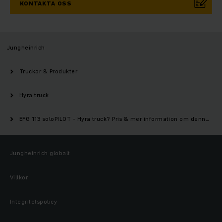
KONTAKTA OSS
Jungheinrich
Truckar & Produkter
Hyra truck
EFG 113 soloPILOT - Hyra truck? Pris & mer information om denna modell | Jungheinrich
Jungheinrich globalt
Villkor
Integritetspolicy