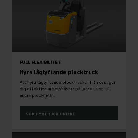
FULL FLEXIBILITET
Hyra låglyftande plocktruck
Att hyra låglyftande plocktruckar från oss, ger
dig effektiva arbetshästar på lagret, upp till
andra plocknivån.
SÖK HYRTRUCK ONLINE