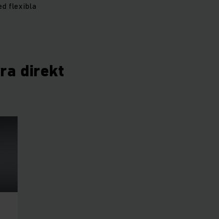
d flexibla
yra direkt