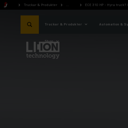
Truckar & Produkter
...
ECE 310 HP - Hyra truck?
Truckar & Produkter
Automation & S
Shop