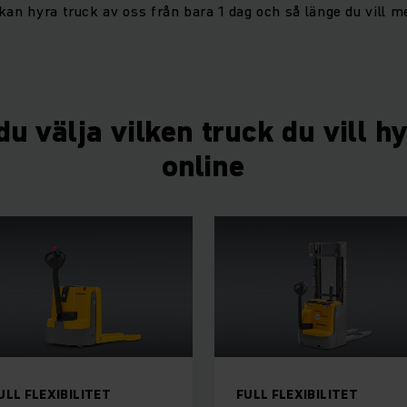
kan hyra truck av oss från bara 1 dag och så länge du vill me
u välja vilken truck du vill h
online
ULL FLEXIBILITET
FULL FLEXIBILITET