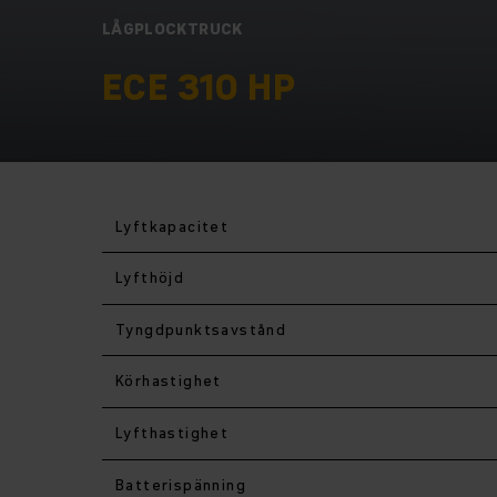
LÅGPLOCKTRUCK
ECE 310 HP
Lyftkapacitet
Lyfthöjd
Tyngdpunktsavstånd
Körhastighet
Lyfthastighet
Batterispänning