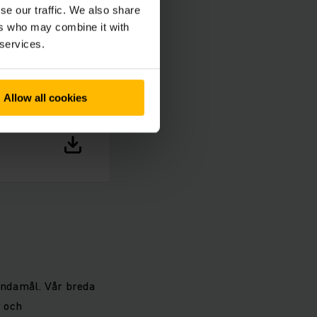
se our traffic. We also share
ers who may combine it with
 services.
Allow all cookies
ändamål. Vår breda
r och