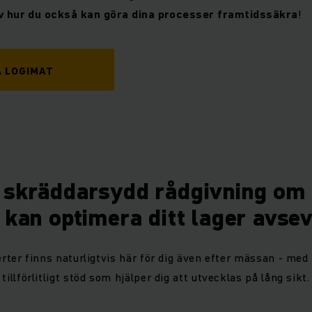
av hur du också kan göra dina processer framtidssäkra
!
Å LOGIMAT
å skräddarsydd rådgivning om
kan optimera ditt lager avse
rter finns naturligtvis här för dig även efter mässan - med 
tillförlitligt stöd som hjälper dig att utvecklas på lång sikt.