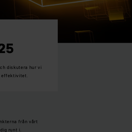
025
ch diskutera hur vi
effektivitet.
nkterna från vårt
ig runt i.