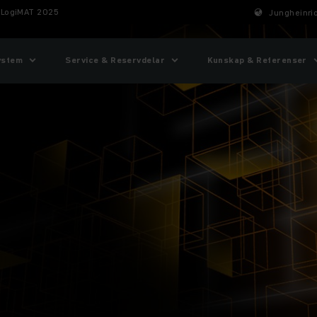
 LogiMAT 2025
Jungheinric
ystem
Service & Reservdelar
Kunskap & Referenser