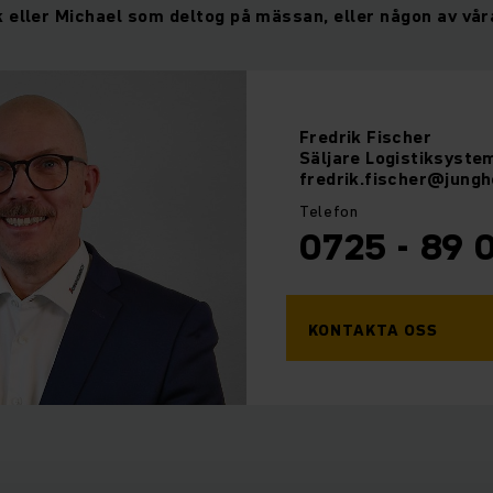
 eller Michael som deltog på mässan, eller någon av vår
Fredrik
Fischer
Säljare Logistiksyste
fredrik.fischer@jungh
Telefon
0725 - 89 
KONTAKTA OSS