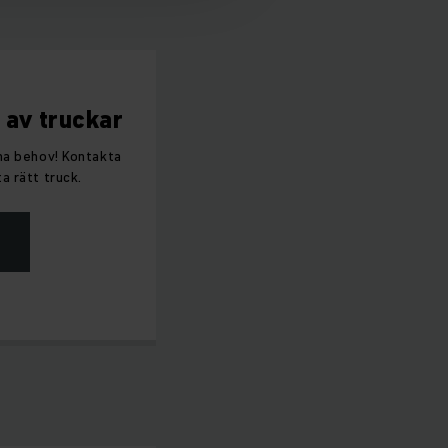
 av truckar
ina behov! Kontakta
a rätt truck.