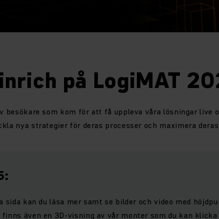
inrich på LogiMAT 2
av besökare som kom för att få uppleva våra lösningar live o
kla nya strategier för deras processer och maximera deras 
5:
la sida kan du läsa mer samt se bilder och video med höjdpu
finns även en 3D-visning av vår monter som du kan klicka d