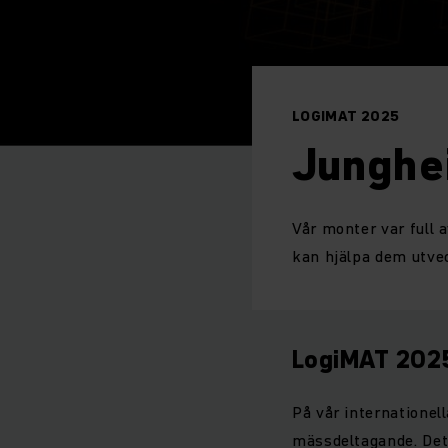
LOGIMAT 2025
Junghe
Vår monter var full 
kan hjälpa dem utvec
LogiMAT 202
På vår internationel
mässdeltagande. Det 