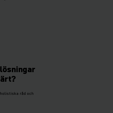
 lösningar
värt?
holistiska råd och