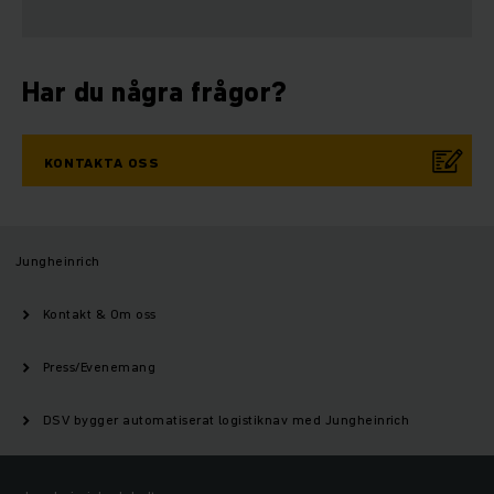
Har du några frågor?
KONTAKTA OSS
Jungheinrich
Kontakt & Om oss
Press/Evenemang
DSV bygger automatiserat logistiknav med Jungheinrich