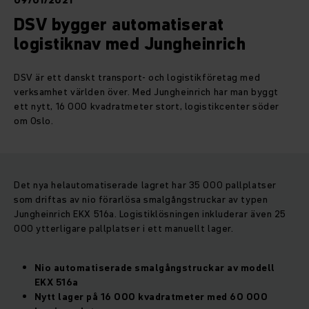
09/01/2021
DSV bygger automatiserat
logistiknav med Jungheinrich
DSV är ett danskt transport- och logistikföretag med
verksamhet världen över. Med Jungheinrich har man byggt
ett nytt, 16 000 kvadratmeter stort, logistikcenter söder
om Oslo.
Det nya helautomatiserade lagret har 35 000 pallplatser
som driftas av nio förarlösa smalgångstruckar av typen
Jungheinrich EKX 516a. Logistiklösningen inkluderar även 25
000 ytterligare pallplatser i ett manuellt lager.
Nio automatiserade smalgångstruckar av modell
EKX 516a
Nytt lager på 16 000 kvadratmeter med 60 000