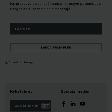
los procesos de almacén causan un mayor potencial se
riesgos en el servicio de almacenaje
LÄS MER
LADDA FRAM FLER
Download Image
Nyhetsbrev
Sociala medier
ANMÄL DIG NU