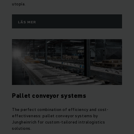
utopía.
LÄS MER
Pallet conveyor systems
The perfect combination of efficiency and cost-
effectiveness: pallet conveyor systems by
Jungheinrich for custom-tailored intralogistics
solutions.