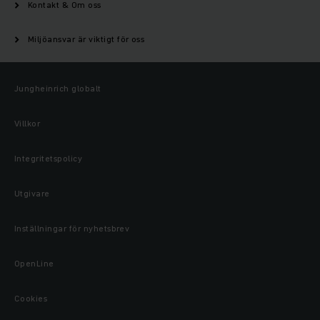
Kontakt & Om oss
Miljöansvar är viktigt för oss
Jungheinrich globalt
Villkor
Integritetspolicy
Utgivare
Inställningar för nyhetsbrev
OpenLine
Cookies