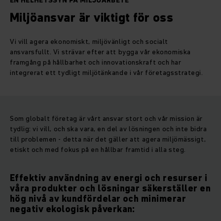
EN HELHETSSYN PÅ MILJÖARBETE
Miljöansvar är viktigt för oss
Vi vill agera ekonomiskt, miljövänligt och socialt
ansvarsfullt. Vi strävar efter att bygga vår ekonomiska
framgång på hållbarhet och innovationskraft och har
integrerat ett tydligt miljötänkande i vår företagsstrategi.
Som globalt företag är vårt ansvar stort och vår mission är
tydlig: vi vill, och ska vara, en del av lösningen och inte bidra
till problemen - detta när det gäller att agera miljömässigt,
etiskt och med fokus på en hållbar framtid i alla steg.
Effektiv användning av energi och resurser i
våra produkter och lösningar säkerställer en
hög nivå av kundfördelar och minimerar
negativ ekologisk påverkan: