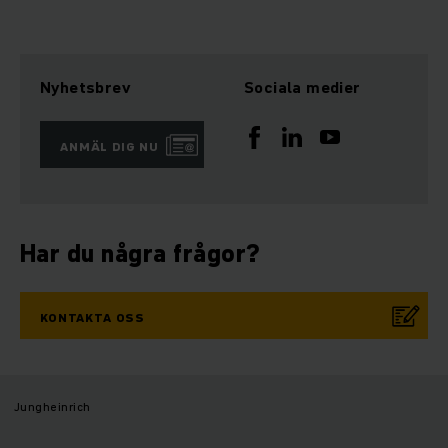
Nyhetsbrev
Sociala medier
ANMÄL DIG NU
Har du några frågor?
KONTAKTA OSS
Jungheinrich