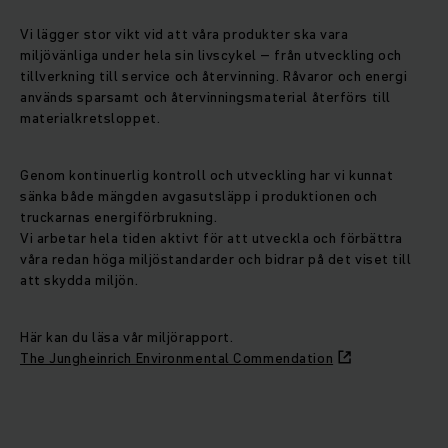
Vi lägger stor vikt vid att våra produkter ska vara
miljövänliga under hela sin livscykel – från utveckling och
tillverkning till service och återvinning. Råvaror och energi
används sparsamt och återvinningsmaterial återförs till
materialkretsloppet.
Genom kontinuerlig kontroll och utveckling har vi kunnat
sänka både mängden avgasutsläpp i produktionen och
truckarnas energiförbrukning.
Vi arbetar hela tiden aktivt för att utveckla och förbättra
våra redan höga miljöstandarder och bidrar på det viset till
att skydda miljön.
Här kan du läsa vår miljörapport.
The Jungheinrich Environmental Commendation