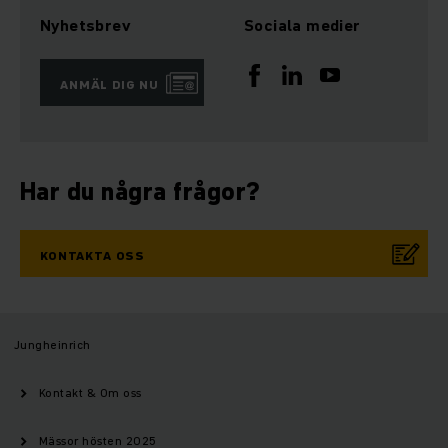
Nyhetsbrev
Sociala medier
ANMÄL DIG NU
Har du några frågor?
KONTAKTA OSS
Jungheinrich
Kontakt & Om oss
Mässor hösten 2025