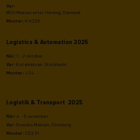
Var:
MCH Messecenter Herning, Danmark
Monter:
H 6228
Logistics & Automation 2025
När:
1 - 2 oktober
Var:
Kistamässan, Stockholm
Monter:
J:24
Logistik & Transport 2025
När:
4 - 5 november
Var:
Svenska Mässan, Göteborg
Monter:
C02:31