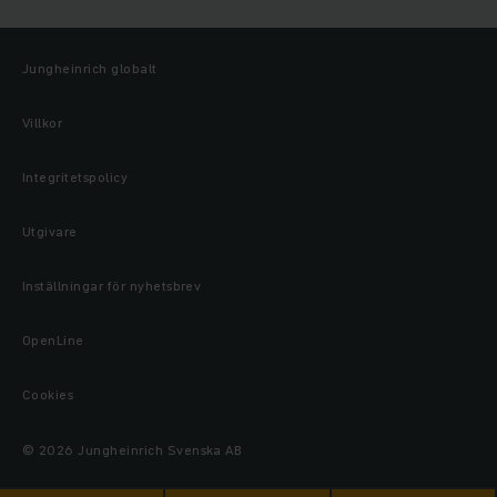
Jungheinrich globalt
Villkor
Integritetspolicy
Utgivare
Inställningar för nyhetsbrev
OpenLine
Cookies
© 2026 Jungheinrich Svenska AB