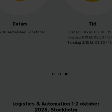
atum
Tid
mber - 2 oktober
Tisdag 30/9 kl. 08.30 - 16.00
Onsdag 1/10 kl. 08.30 - 16.00
Torsdag 2/10 kl. 08.30 - 16.00
Logistics & Automation 1-2 oktober
2025, Stockholm