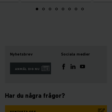
Nyhetsbrev
Sociala medier
ANMÄL DIG NU
Har du några frågor?
KONTAKTA OSS