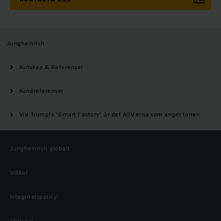
Jungheinrich
Kunskap & Referenser
Kundreferenser
Vid Trumpfs "Smart Factory" är det AGV:erna som anger tonen
Jungheinrich globalt
Villkor
Integritetspolicy
Utgivare