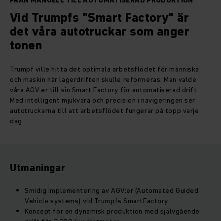
FRÅN MANUELL TILL AUTOMATISERAD PRODUKTION
Vid Trumpfs "Smart Factory" är
det våra autotruckar som anger
tonen
Trumpf ville hitta det optimala arbetsflödet för människa
och maskin när lagerdriften skulle reformeras. Man valde
våra AGV:er till sin Smart Factory för automatiserad drift.
Med intelligent mjukvara och precision i navigeringen ser
autotruckarna till att arbetsflödet fungerar på topp varje
dag.
Utmaningar
Smidig implementering av AGV:er (Automated Guided
Vehicle systems) vid Trumpfs SmartFactory.
Koncept för en dynamisk produktion med självgående