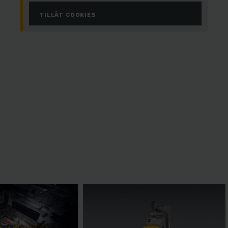
TILLÅT COOKIES