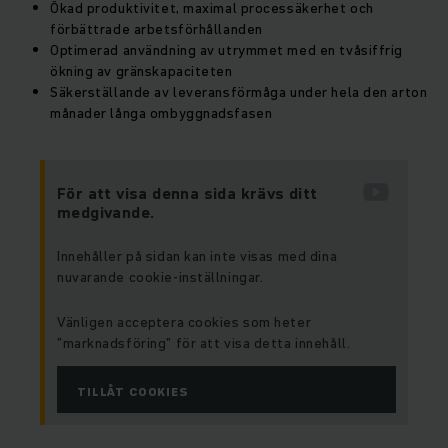
Ökad produktivitet, maximal processäkerhet och
förbättrade arbetsförhållanden
Optimerad användning av utrymmet med en tvåsiffrig
ökning av gränskapaciteten
Säkerställande av leveransförmåga under hela den arton
månader långa ombyggnadsfasen
För att visa denna sida krävs ditt
medgivande.
Innehåller på sidan kan inte visas med dina
nuvarande cookie-inställningar.
Vänligen acceptera cookies som heter
”marknadsföring” för att visa detta innehåll.
TILLÅT COOKIES