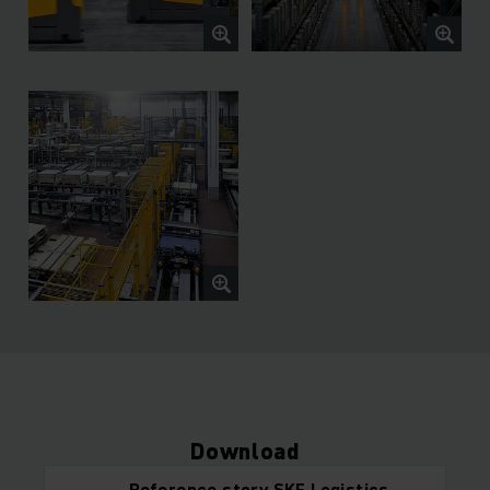
Download
Reference story SKF Logistics