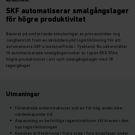
KUNDCASE
SKF automatiserar smalgångslager
för högre produktivitet
Baserat på omfattande simuleringar av processtiden tog
Jungheinrich fram en skräddarsydd logistiklösning för att
automatisera SKF:s materialflöde i Tyskland. Nu säkerställer
16 automatiserade smalgångstruckar av typen EKX 516a
högre produktivitet i ett nytt smalgångslager med 18
lagergångar.
Utmaningar
Förändrade orderstrukturer och en för hög andel icke-
värdeskapande tid
Anpassning av befintliga lagerstrukturer till kraven i den
nya logistiklösningen
Komplex driftsättning i flera steg i fyra byggfaser under