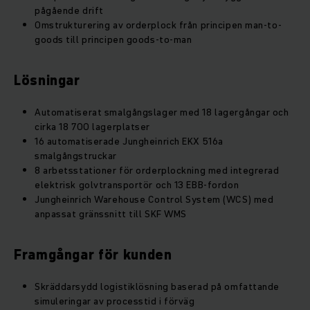
pågående drift
Omstrukturering av orderplock från principen man-to-
goods till principen goods-to-man
Lösningar
Automatiserat smalgångslager med 18 lagergångar och
cirka 18 700 lagerplatser
16 automatiserade Jungheinrich EKX 516a
smalgångstruckar
8 arbetsstationer för orderplockning med integrerad
elektrisk golvtransportör och 13 EBB-fordon
Jungheinrich Warehouse Control System (WCS) med
anpassat gränssnitt till SKF WMS
Framgångar för kunden
Skräddarsydd logistiklösning baserad på omfattande
simuleringar av processtid i förväg