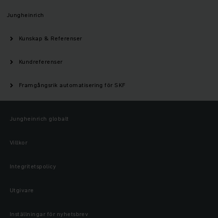
Jungheinrich
Kunskap & Referenser
Kundreferenser
Framgångsrik automatisering för SKF
Jungheinrich globalt
Villkor
Integritetspolicy
Utgivare
Inställningar för nyhetsbrev