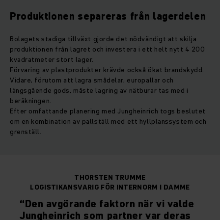
Produktionen separeras från lagerdelen
Bolagets stadiga tillväxt gjorde det nödvändigt att skilja
produktionen från lagret och investera i ett helt nytt 4 200
kvadratmeter stort lager.
Förvaring av plastprodukter krävde också ökat brandskydd.
Vidare, förutom att lagra smådelar, europallar och
längsgående gods, måste lagring av nätburar tas med i
beräkningen.
Efter omfattande planering med Jungheinrich togs beslutet
om en kombination av pallställ med ett hyllplanssystem och
grenställ.
THORSTEN TRUMME
LOGISTIKANSVARIG FÖR INTERNORM I DAMME
“Den avgörande faktorn när vi valde
Jungheinrich som partner var deras