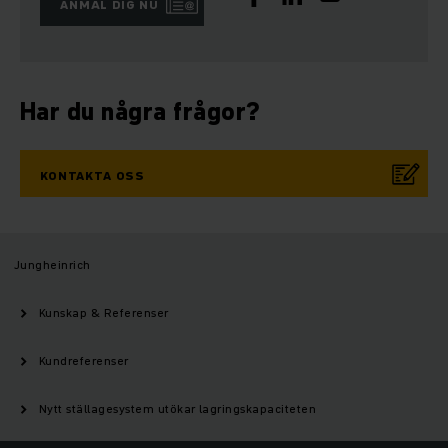
ANMÄL DIG NU
Har du några frågor?
KONTAKTA OSS
Jungheinrich
Kunskap & Referenser
Kundreferenser
Nytt ställagesystem utökar lagringskapaciteten