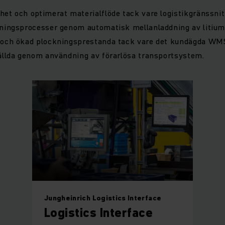
et och optimerat materialflöde tack vare logistikgränssnit
ningsprocesser genom automatisk mellanladdning av litiumj
 och ökad plockningsprestanda tack vare det kundägda WM
ällda genom användning av förarlösa transportsystem.
Jungheinrich Logistics Interface
Logistics Interface