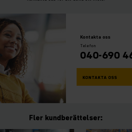
Kontakta
oss
Telefon
040-690 4
KONTAKTA OSS
Fler kundberättelser: