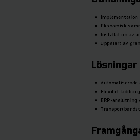
Implementation a
Ekonomisk samma
Installation av 
Uppstart av grän
Lösningar
Automatiserade 
Flexibel laddnin
ERP-anslutning v
Transportbandste
Framgång