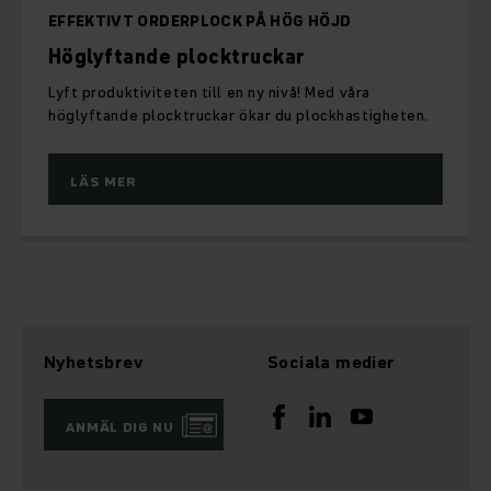
EFFEKTIVT ORDERPLOCK PÅ HÖG HÖJD
Höglyftande plocktruckar
Lyft produktiviteten till en ny nivå! Med våra
höglyftande plocktruckar ökar du plockhastigheten.
LÄS MER
Nyhetsbrev
Sociala medier
ANMÄL DIG NU