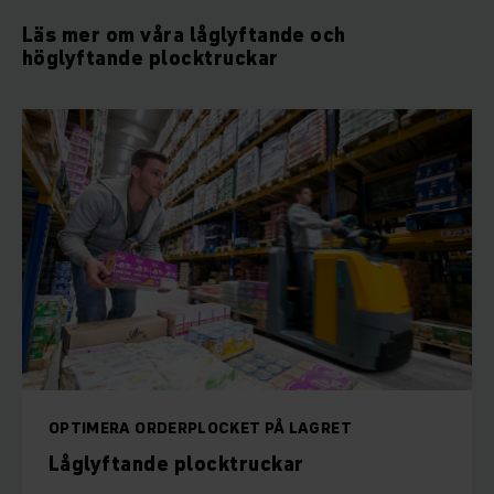
Läs mer om våra låglyftande och
höglyftande plocktruckar
OPTIMERA ORDERPLOCKET PÅ LAGRET
Låglyftande plocktruckar