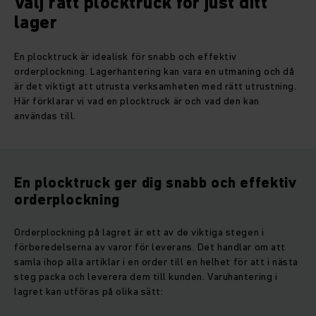
Välj rätt plocktruck för just ditt
lager
En plocktruck är idealisk för snabb och effektiv
orderplockning. Lagerhantering kan vara en utmaning och då
är det viktigt att utrusta verksamheten med rätt utrustning.
Här förklarar vi vad en plocktruck är och vad den kan
användas till.
En plocktruck ger dig snabb och effektiv
orderplockning
Orderplockning på lagret är ett av de viktiga stegen i
förberedelserna av varor för leverans. Det handlar om att
samla ihop alla artiklar i en order till en helhet för att i nästa
steg packa och leverera dem till kunden. Varuhantering i
lagret kan utföras på olika sätt: