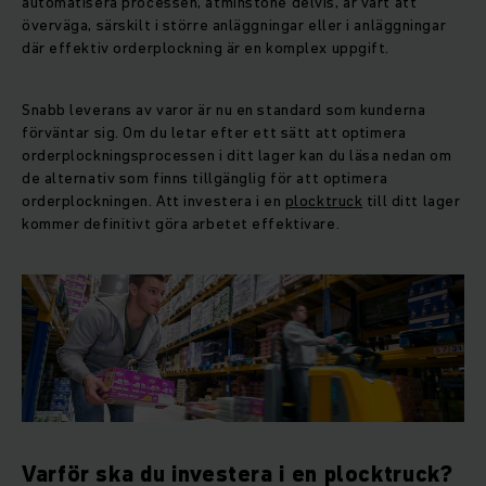
automatisera processen, åtminstone delvis, är värt att
överväga, särskilt i större anläggningar eller i anläggningar
där effektiv orderplockning är en komplex uppgift.
Snabb leverans av varor är nu en standard som kunderna
förväntar sig. Om du letar efter ett sätt att optimera
orderplockningsprocessen i ditt lager kan du läsa nedan om
de alternativ som finns tillgänglig för att optimera
orderplockningen. Att investera i en
plocktruck
till ditt lager
kommer definitivt göra arbetet effektivare.
Varför ska du investera i en plocktruck?