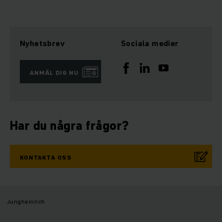
Nyhetsbrev
Sociala medier
ANMÄL DIG NU
Har du några frågor?
KONTAKTA OSS
Jungheinrich