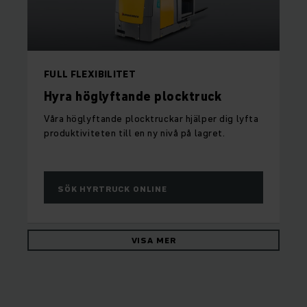
FULL FLEXIBILITET
Hyra höglyftande plocktruck
Våra höglyftande plocktruckar hjälper dig lyfta
produktiviteten till en ny nivå på lagret.
SÖK HYRTRUCK ONLINE
VISA MER