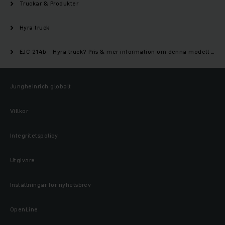
Truckar & Produkter
Hyra truck
EJC 214b - Hyra truck? Pris & mer information om denna modell | Jungheinrich
Jungheinrich globalt
Villkor
Integritetspolicy
Utgivare
Inställningar för nyhetsbrev
OpenLine