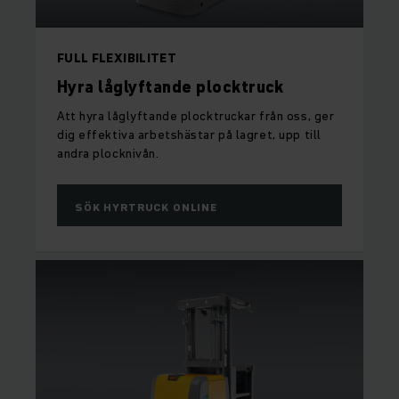
FULL FLEXIBILITET
Hyra låglyftande plocktruck
Att hyra låglyftande plocktruckar från oss, ger
dig effektiva arbetshästar på lagret, upp till
andra plocknivån.
SÖK HYRTRUCK ONLINE