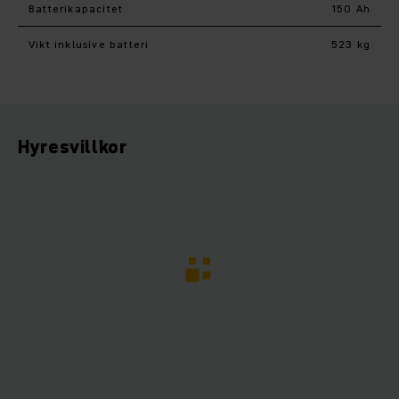
Batterikapacitet
150 Ah
Vikt inklusive batteri
523 kg
Hyresvillkor