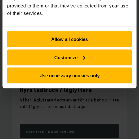
provided to them or that they’ve collected from your use
of their services.
Allow all cookies
Customize
Use necessary cookies only
FULL FLEXIBILITET
Hyra ledtruck / låglyftare
Vi har låglyftare/ledtruckar för alla behov. Hitta
rätt låglyftare för just ditt lager.
SÖK HYRTRUCK ONLINE