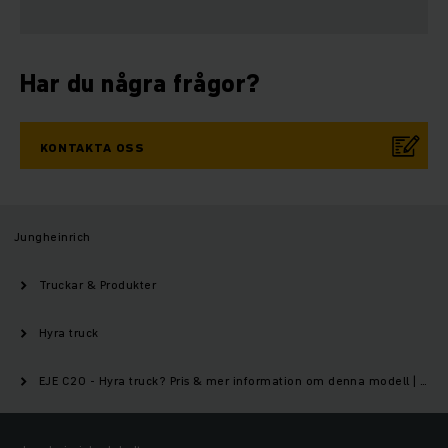
Har du några frågor?
KONTAKTA OSS
Jungheinrich
Truckar & Produkter
Hyra truck
EJE C20 - Hyra truck? Pris & mer information om denna modell | Jungheinrich