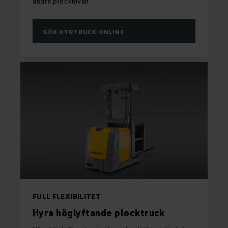
andra plocknivån.
SÖK HYRTRUCK ONLINE
FULL FLEXIBILITET
Hyra höglyftande plocktruck