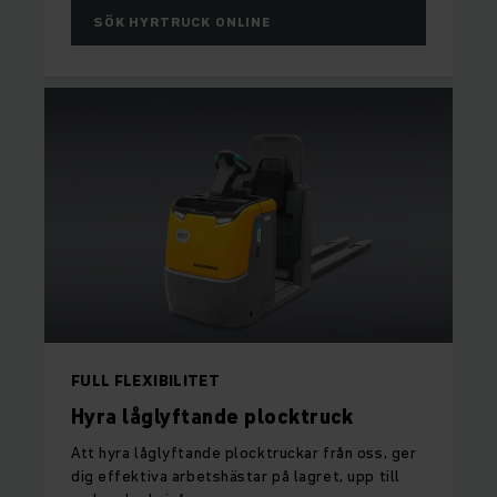
SÖK HYRTRUCK ONLINE
FULL FLEXIBILITET
Hyra låglyftande plocktruck
Att hyra låglyftande plocktruckar från oss, ger
dig effektiva arbetshästar på lagret, upp till