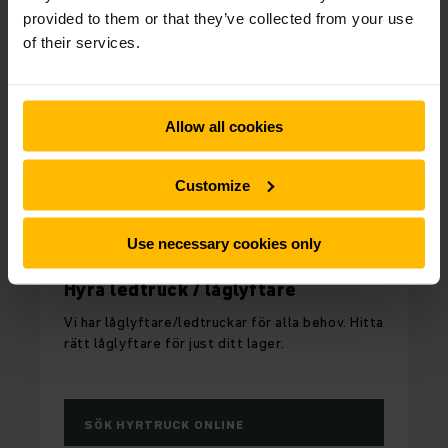
provided to them or that they’ve collected from your use
of their services.
Allow all cookies
Customize
Use necessary cookies only
FULL FLEXIBILITET
Hyra ledtruck / låglyftare
Vi har låglyftare/ledtruckar för alla behov. Hitta
rätt låglyftare för just ditt lager.
SÖK HYRTRUCK ONLINE