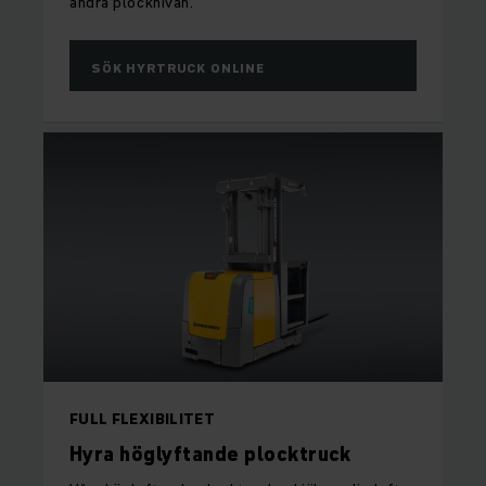
andra plocknivån.
SÖK HYRTRUCK ONLINE
FULL FLEXIBILITET
Hyra höglyftande plocktruck