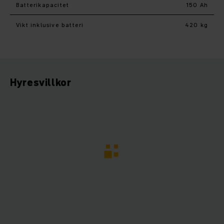
Batterikapacitet
150 Ah
Vikt inklusive batteri
420 kg
Hyresvillkor