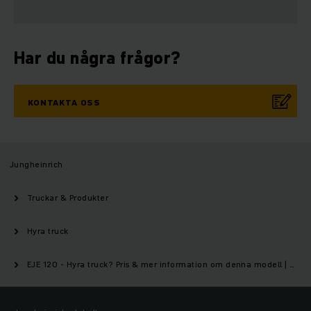
Har du några frågor?
KONTAKTA OSS
Jungheinrich
Truckar & Produkter
Hyra truck
EJE 120 - Hyra truck? Pris & mer information om denna modell | Jungheinrich