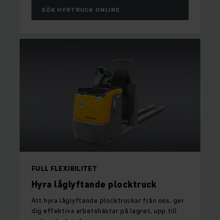
SÖK HYRTRUCK ONLINE
FULL FLEXIBILITET
Hyra låglyftande plocktruck
Att hyra låglyftande plocktruckar från oss, ger
dig effektiva arbetshästar på lagret, upp till