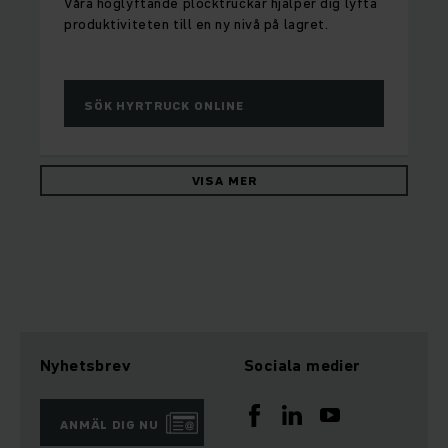
Våra höglyftande plocktruckar hjälper dig lyfta
produktiviteten till en ny nivå på lagret.
SÖK HYRTRUCK ONLINE
VISA MER
Nyhetsbrev
Sociala medier
ANMÄL DIG NU