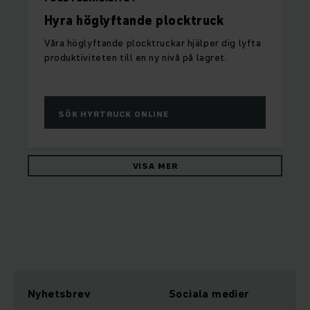
Hyra höglyftande plocktruck
Våra höglyftande plocktruckar hjälper dig lyfta
produktiviteten till en ny nivå på lagret.
SÖK HYRTRUCK ONLINE
VISA MER
Nyhetsbrev
Sociala medier