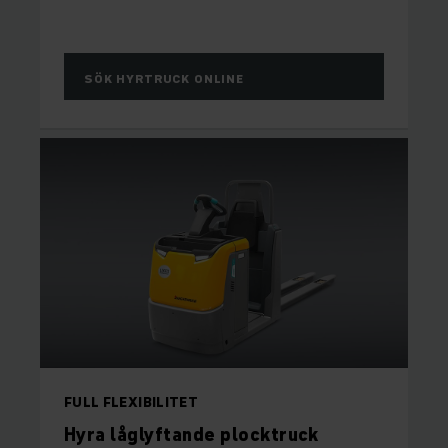
SÖK HYRTRUCK ONLINE
FULL FLEXIBILITET
Hyra låglyftande plocktruck