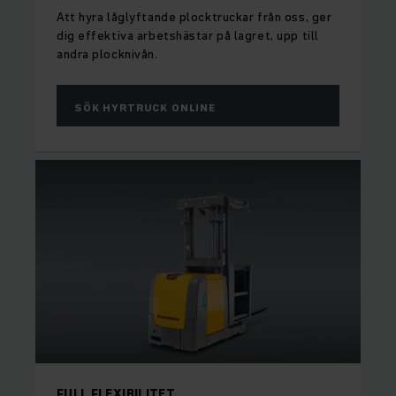
Att hyra låglyftande plocktruckar från oss, ger
dig effektiva arbetshästar på lagret, upp till
andra plocknivån.
SÖK HYRTRUCK ONLINE
FULL FLEXIBILITET