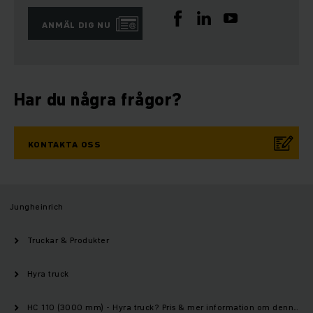
ANMÄL DIG NU
Har du några frågor?
KONTAKTA OSS
Jungheinrich
Truckar & Produkter
Hyra truck
HC 110 (3000 mm) - Hyra truck? Pris & mer information om denna modell | Jungheinrich