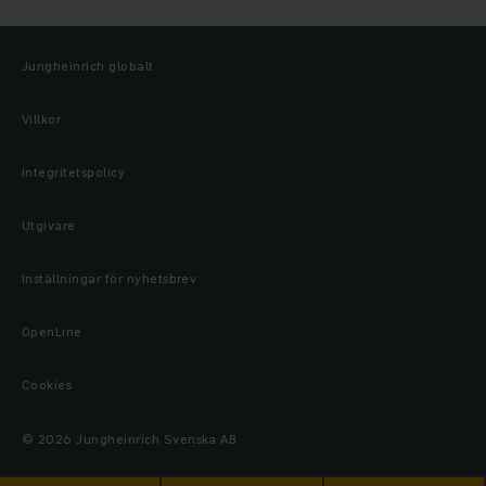
Jungheinrich globalt
Villkor
Integritetspolicy
Utgivare
Inställningar för nyhetsbrev
OpenLine
Cookies
© 2026 Jungheinrich Svenska AB