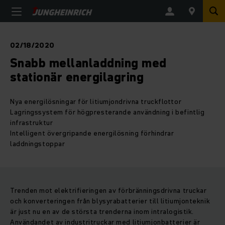
02/18/2020
Snabb mellanladdning med
stationär energilagring
Nya energilösningar för litiumjondrivna truckflottor
Lagringssystem för högpresterande användning i befintlig
infrastruktur
Intelligent övergripande energilösning förhindrar
laddningstoppar
Trenden mot elektrifieringen av förbränningsdrivna truckar
och konverteringen från blysyrabatterier till litiumjonteknik
är just nu en av de största trenderna inom intralogistik.
Användandet av industritruckar med litiumjonbatterier är