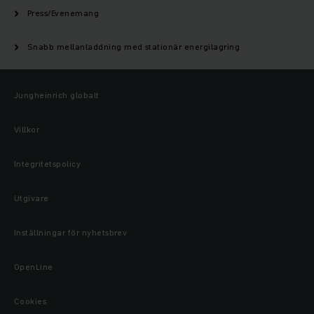
Press/Evenemang
Snabb mellanladdning med stationär energilagring
Jungheinrich globalt
Villkor
Integritetspolicy
Utgivare
Inställningar för nyhetsbrev
OpenLine
Cookies