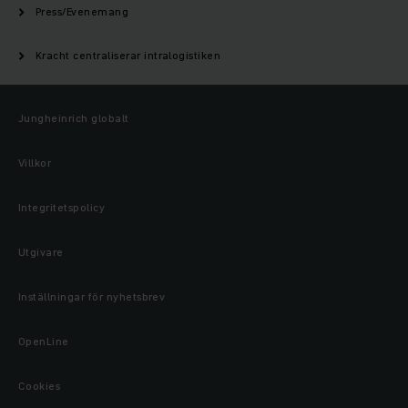
Press/Evenemang
Kracht centraliserar intralogistiken
Jungheinrich globalt
Villkor
Integritetspolicy
Utgivare
Inställningar för nyhetsbrev
OpenLine
Cookies