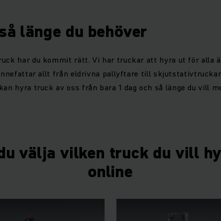
 så länge du behöver
uck har du kommit rätt. Vi har truckar att hyra ut för alla 
innefattar allt från eldrivna pallyftare till skjutstativtrucka
kan hyra truck av oss från bara 1 dag och så länge du vill me
u välja vilken truck du vill h
online