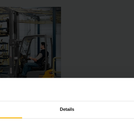
Details